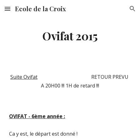
Ecole de la Croix
Skip to main content
Skip to navigation
Ovifat 2015
Suite Ovifat
                                           RETOUR PREVU 
A 20H00 !!! 1H de retard !!!
OVIFAT - 6ème année :
Ca y est, le départ est donné !